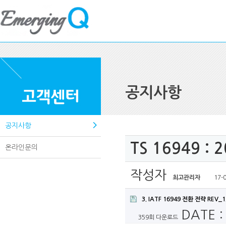
공지사항
공지사항
TS 16949 : 
온라인문의
작성자
최고관리자
17-0
3. IATF 16949 전환 전략 REV_1
DATE :
359회 다운로드