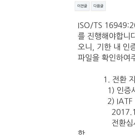
이전글
다음글
ISO/TS 1694
를 진행해야합니다
오니, 기한 내 
파일을 확인하여주
1. 전환 지
1) 인증서 전환기간
2) IATF 1
2017.10.0
전환심사로 진행
함.