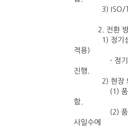
3) ISO/TS 1
2. 전환 방
1) 정기심사(사
적용)
- 정기심사 시
진행.
2) 현장 외 
(1) 품질경영
함.
(2) 품질경영
사일수에